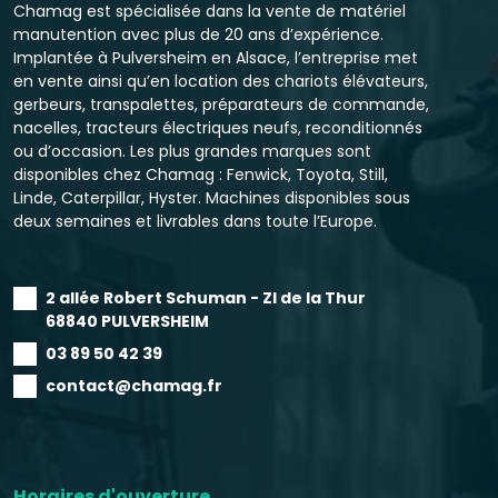
Chamag est spécialisée dans la vente de matériel
manutention avec plus de 20 ans d’expérience.
Implantée à Pulversheim en Alsace, l’entreprise met
en vente ainsi qu’en location des chariots élévateurs,
gerbeurs, transpalettes, préparateurs de commande,
nacelles, tracteurs électriques neufs, reconditionnés
ou d’occasion. Les plus grandes marques sont
disponibles chez Chamag : Fenwick, Toyota, Still,
Linde, Caterpillar, Hyster. Machines disponibles sous
deux semaines et livrables dans toute l’Europe.
2 allée Robert Schuman - ZI de la Thur
68840 PULVERSHEIM
03 89 50 42 39
contact@chamag.fr
Horaires d'ouverture