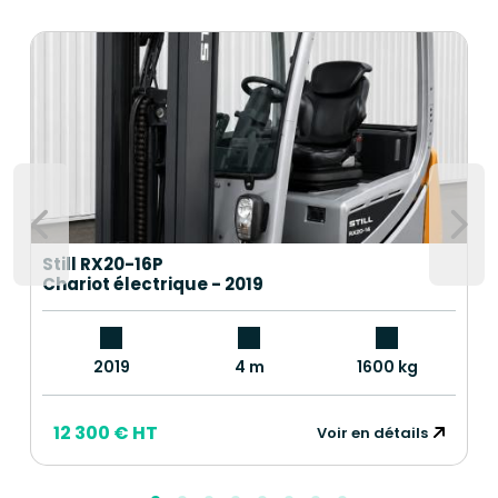
Still RX20-16P
Chariot électrique - 2019
2019
4 m
1600 kg
12 300 € HT
Voir en détails