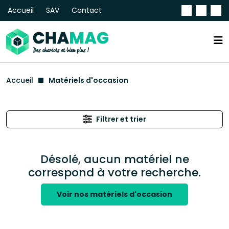
Accueil
SAV
Contact
Accueil
Matériels d'occasion
Filtrer et trier
Désolé, aucun matériel ne
correspond à votre recherche.
Voir nos matériels d'occasion