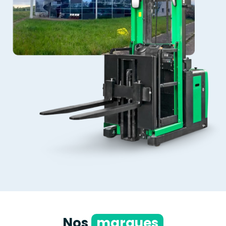
Nos
marques