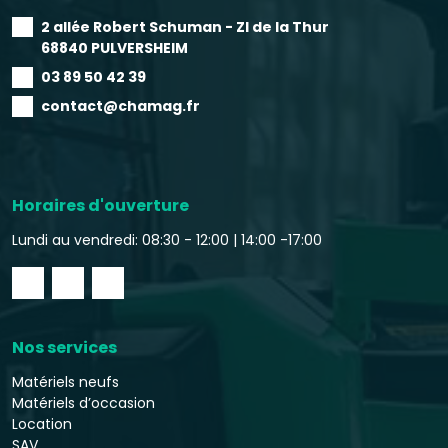
2 allée Robert Schuman - ZI de la Thur
68840 PULVERSHEIM
03 89 50 42 39
contact@chamag.fr
Horaires d'ouverture
Lundi au vendredi: 08:30 - 12:00 |
14:00 -17:00
Nos services
Matériels neufs
Matériels d’occasion
Location
SAV