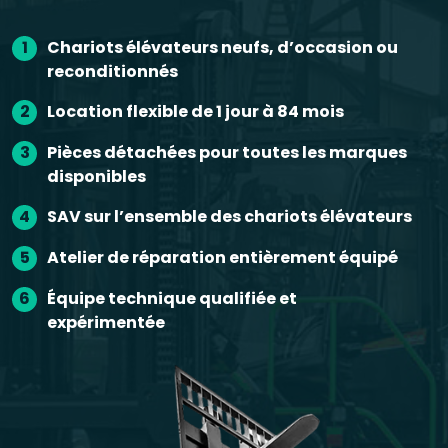
Chariots élévateurs neufs, d’occasion ou
1
reconditionnés
Location flexible de 1 jour à 84 mois
2
Pièces détachées pour toutes les marques
3
disponibles
SAV
sur l’ensemble des chariots élévateurs
4
Atelier de réparation entièrement équipé
5
Équipe technique qualifiée et
6
expérimentée