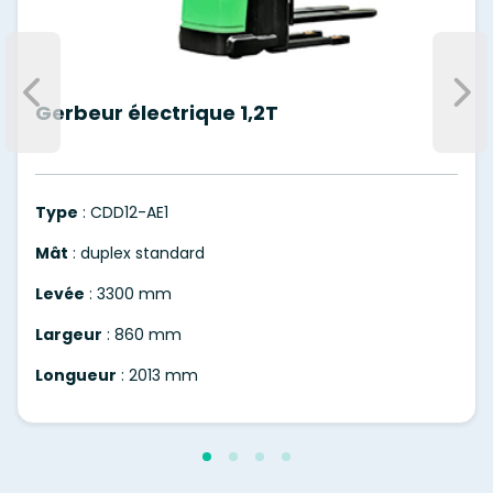
Gerbeur électrique 1,2T
Type
: CDD12-AE1
Mât
: duplex standard
Levée
: 3300 mm
Largeur
: 860 mm
Longueur
: 2013 mm