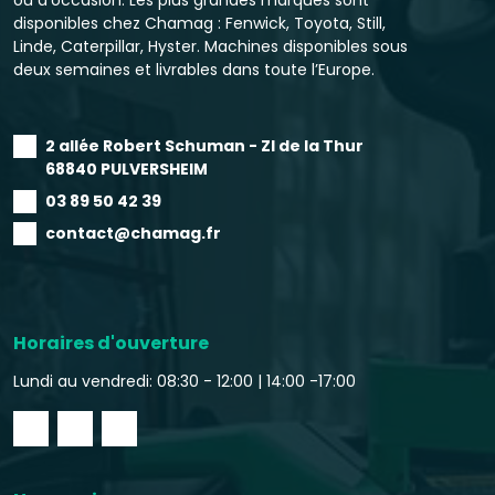
disponibles chez Chamag : Fenwick, Toyota, Still,
Linde, Caterpillar, Hyster. Machines disponibles sous
deux semaines et livrables dans toute l’Europe.
2 allée Robert Schuman - ZI de la Thur
68840 PULVERSHEIM
03 89 50 42 39
contact@chamag.fr
Horaires d'ouverture
Lundi au vendredi: 08:30 - 12:00 |
14:00 -17:00