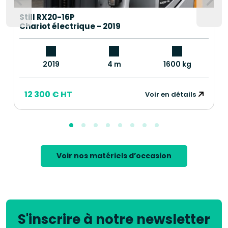
Still RX20-16P
Chariot électrique - 2019
2019
4 m
1600 kg
12 300 € HT
Voir en détails
Voir nos matériels d’occasion
S'inscrire à notre newsletter