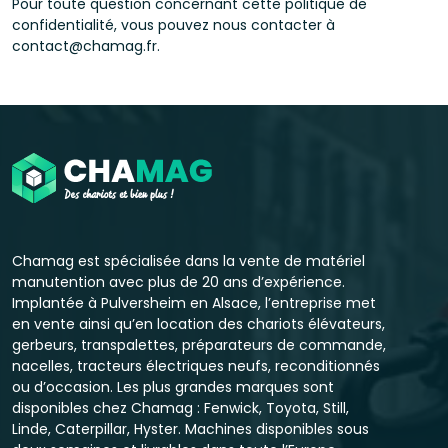
Pour toute question concernant cette politique de
confidentialité, vous pouvez nous contacter à
contact@chamag.fr.
Chamag est spécialisée dans la vente de matériel
manutention avec plus de 20 ans d’expérience.
Implantée à Pulversheim en Alsace, l’entreprise met
en vente ainsi qu’en location des chariots élévateurs,
gerbeurs, transpalettes, préparateurs de commande,
nacelles, tracteurs électriques neufs, reconditionnés
ou d’occasion. Les plus grandes marques sont
disponibles chez Chamag : Fenwick, Toyota, Still,
Linde, Caterpillar, Hyster. Machines disponibles sous