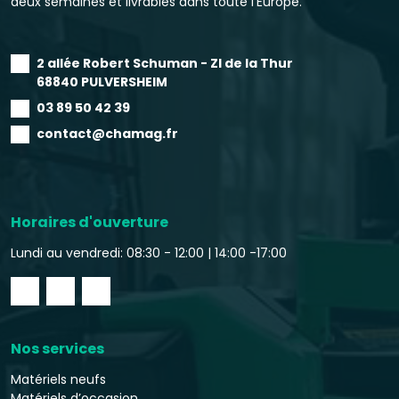
deux semaines et livrables dans toute l’Europe.
2 allée Robert Schuman - ZI de la Thur
68840 PULVERSHEIM
03 89 50 42 39
contact@chamag.fr
Horaires d'ouverture
Lundi au vendredi: 08:30 - 12:00 |
14:00 -17:00
Nos services
Matériels neufs
Matériels d’occasion