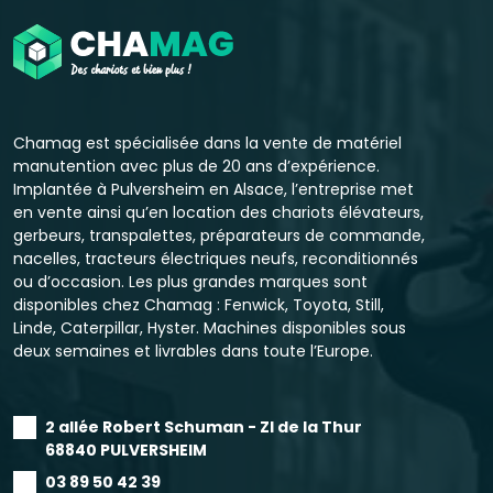
Chamag est spécialisée dans la vente de matériel
manutention avec plus de 20 ans d’expérience.
Implantée à Pulversheim en Alsace, l’entreprise met
en vente ainsi qu’en location des chariots élévateurs,
gerbeurs, transpalettes, préparateurs de commande,
nacelles, tracteurs électriques neufs, reconditionnés
ou d’occasion. Les plus grandes marques sont
disponibles chez Chamag : Fenwick, Toyota, Still,
Linde, Caterpillar, Hyster. Machines disponibles sous
deux semaines et livrables dans toute l’Europe.
2 allée Robert Schuman - ZI de la Thur
68840 PULVERSHEIM
03 89 50 42 39