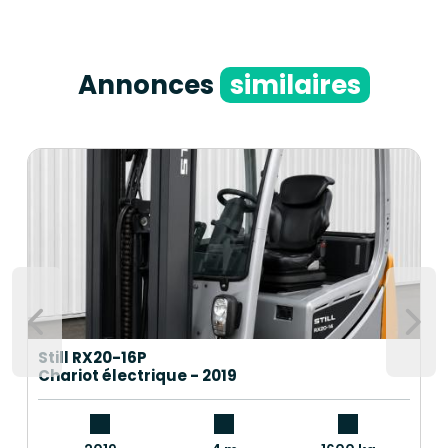
Annonces
similaires
Still RX20-16P
Chariot électrique - 2019