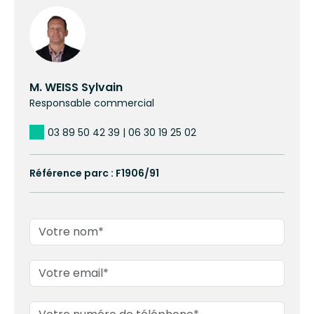
gerbeurs, transpalettes neufs: contactez nous si vous
avez un projet !
M. WEISS Sylvain
Responsable commercial
03 89 50 42 39 | 06 30 19 25 02
Référence parc : F1906/91