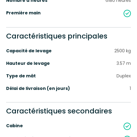
Nombre d'heures
6180
heures
Première main
Caractéristiques principales
Capacité de levage
2500
kg
Hauteur de levage
3.57
m
Type de mât
Duplex
Délai de livraison (en jours)
1
Caractéristiques secondaires
Cabine