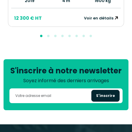
2019
4 m
1600 kg
12 300 € HT
Voir en détails
S'inscrire à notre newsletter
Soyez informé des derniers arrivages
S'inscrire