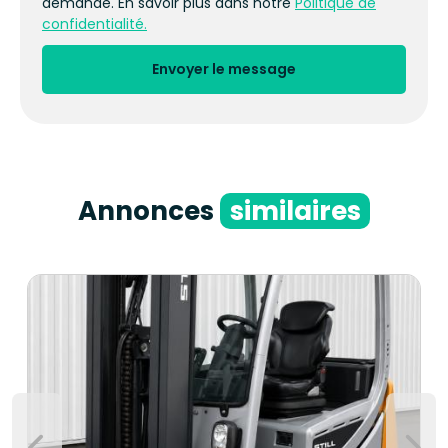
demande. En savoir plus dans notre
Politique de
confidentialité.
Envoyer le message
Annonces
similaires