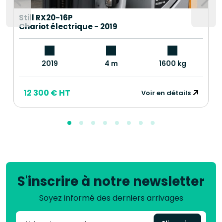
Still RX20-16P
Chariot électrique - 2019
2019
4 m
1600 kg
12 300 € HT
Voir en détails
S'inscrire à notre newsletter
Soyez informé des derniers arrivages