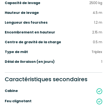
Capacité de levage
2500
kg
Hauteur de levage
4.5
m
Longueur des fourches
1.2
m
Encombrement en hauteur
2.15
m
Centre de gravité de la charge
0.5
m
Type de mât
Triplex
Délai de livraison (en jours)
1
Caractéristiques secondaires
Cabine
Feu clignotant