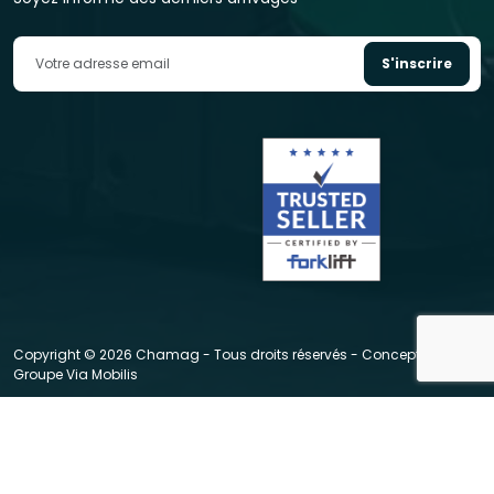
S'inscrire
Copyright © 2026 Chamag - Tous droits réservés - Conception :
Groupe Via Mobilis
|
|
|
CGV
Mentions légales
Politique de données personnelles
Politique de gestion de cookies