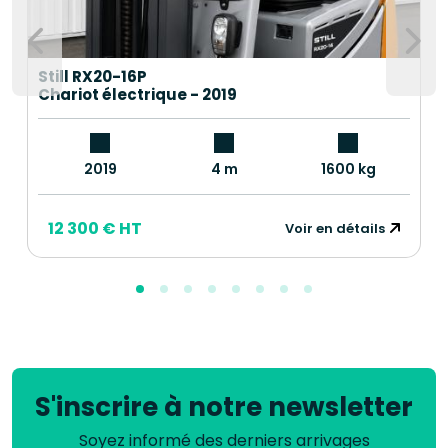
Still RX20-16P
Chariot électrique - 2019
2019
4 m
1600 kg
12 300 € HT
Voir en détails
S'inscrire à notre newsletter
Soyez informé des derniers arrivages