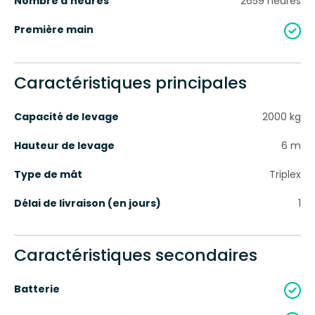
Nombre d'heures
2659
heures
Première main
Caractéristiques principales
Capacité de levage
2000
kg
Hauteur de levage
6
m
Type de mât
Triplex
Délai de livraison (en jours)
1
Caractéristiques secondaires
Batterie