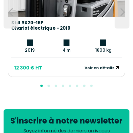
Still RX20-16P
Chariot électrique - 2019
2019
4 m
1600 kg
12 300 € HT
Voir en détails
S'inscrire à notre newsletter
Soyez informé des derniers arrivages