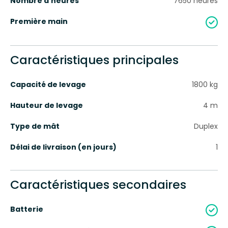
Nombre d'heures
7650
heures
Première main
Caractéristiques principales
Capacité de levage
1800
kg
Hauteur de levage
4
m
Type de mât
Duplex
Délai de livraison (en jours)
1
Caractéristiques secondaires
Batterie