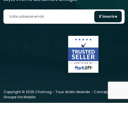
S'inscrire
Copyright © 2026 Chamag - Tous droits réservés - Conception :
Groupe Via Mobilis
|
|
|
CGV
Mentions légales
Politique de données personnelles
Politique de gestion de cookies