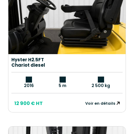
Hyster H2.5FT
Chariot diesel
2016
5 m
2 500 kg
12 900 € HT
Voir en détails