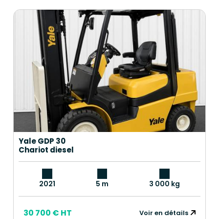
Yale GDP 30
Chariot diesel
2021
5 m
3 000 kg
30 700 € HT
Voir en détails