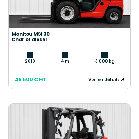
Manitou MSI 30
Chariot diesel
2018
4 m
3 000 kg
46 600 € HT
Voir en détails