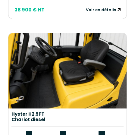
38 900 € HT
Voir en détails
Hyster H2.5FT
Chariot diesel