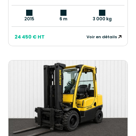
2015
6 m
3 000 kg
24 450 € HT
Voir en détails