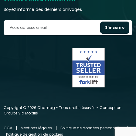
Soyez informé des derniers arrivages
S'inscrire
Copyright © 2026 Chamag - Tous droits réservés - Conception :
Groupe Via Mobilis
|
|
|
CGV
Mentions légales
Politique de données personnelles
Politique de gestion de cookies