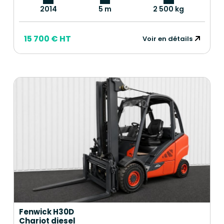
2014
5 m
2 500 kg
15 700 € HT
Voir en détails
Fenwick H30D
Chariot diesel