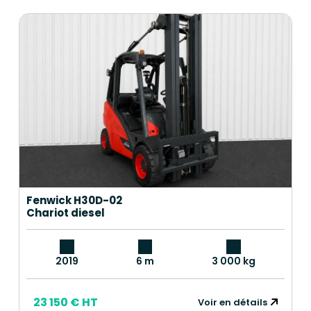
Fenwick H30D-02
Chariot diesel
2019
6 m
3 000 kg
23 150 € HT
Voir en détails