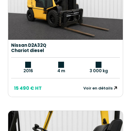
Nissan D2A32Q
Chariot diesel
2016
4 m
3 000 kg
15 490 € HT
Voir en détails