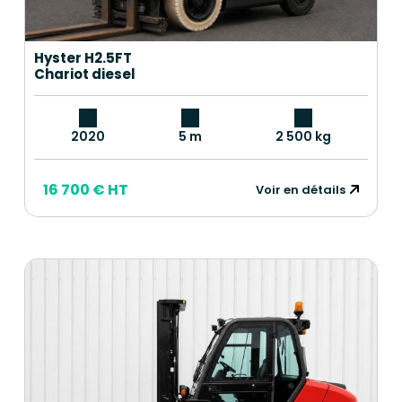
Hyster H2.5FT
Chariot diesel
2020
5 m
2 500 kg
16 700 € HT
Voir en détails