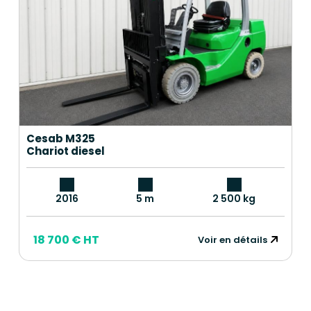
Cesab M325
Chariot diesel
2016
5 m
2 500 kg
18 700 € HT
Voir en détails