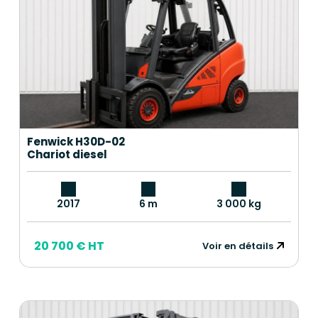
Fenwick H30D-02
Chariot diesel
2017
6 m
3 000 kg
20 700 € HT
Voir en détails