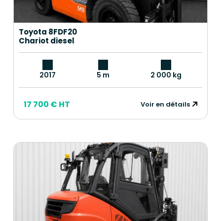
Toyota 8FDF20
Chariot diesel
2017
5 m
2 000 kg
17 700 € HT
Voir en détails