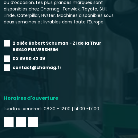
ou d’occasion. Les plus grandes marques sont
disponibles chez Chamag : Fenwick, Toyota, Still,
Linde, Caterpillar, Hyster. Machines disponibles sous
deux semaines et livrables dans toute l’Europe.
2 allée Robert Schuman - ZI de la Thur
68840 PULVERSHEIM
03 89 50 42 39
contact@chamag.fr
Horaires d'ouverture
Lundi au vendredi: 08:30 - 12:00 |
14:00 -17:00