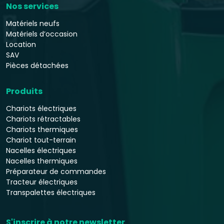
Nos services
Matériels neufs
Matériels d’occasion
Location
SAV
Pièces détachées
Produits
Chariots électriques
Chariots rétractables
Chariots thermiques
Chariot tout-terrain
Nacelles électriques
Nacelles thermiques
Préparateur de commandes
Tracteur électriques
Transpalettes électriques
S'inscrire à notre newsletter