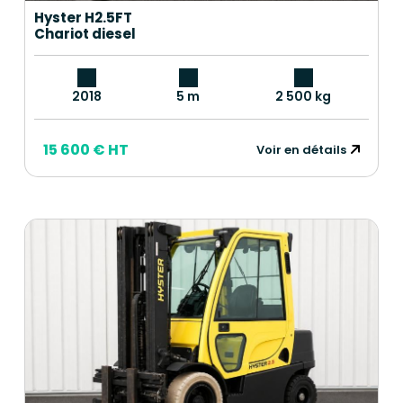
Hyster H2.5FT
Chariot diesel
2018
5 m
2 500 kg
15 600 € HT
Voir en détails