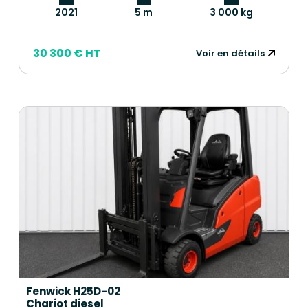
2021
5 m
3 000 kg
30 300 € HT
Voir en détails
Fenwick H25D-02
Chariot diesel