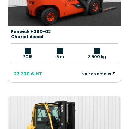
Fenwick H35D-02
Chariot diesel
2015
5 m
3 500 kg
22 700 € HT
Voir en détails