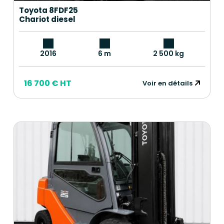
Toyota 8FDF25
Chariot diesel
2016
6 m
2 500 kg
16 700 € HT
Voir en détails