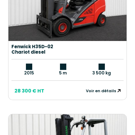
Fenwick H35D-02
Chariot diesel
2015
5 m
3 500 kg
28 300 € HT
Voir en détails