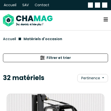
Accueil
SAV
Contact
Accueil
Matériels d'occasion
Filtrer et trier
32 matériels
Pertinence