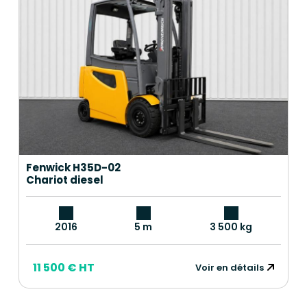
Fenwick H35D-02
Chariot diesel
2016
5 m
3 500 kg
11 500 € HT
Voir en détails