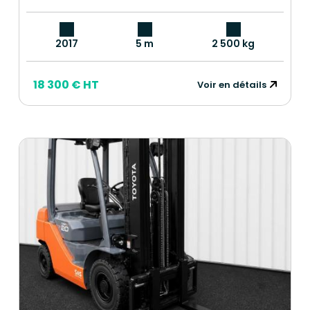
2017
5 m
2 500 kg
18 300 € HT
Voir en détails