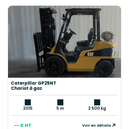
Caterpillar GP25NT
Chariot à gaz
2015
5 m
2 500 kg
-- € HT
Voir en détails