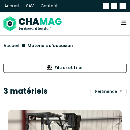
Accueil
SAV
Contact
Accueil
Matériels d'occasion
Filtrer et trier
3 matériels
Pertinence