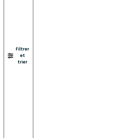
Filtrer
et
trier