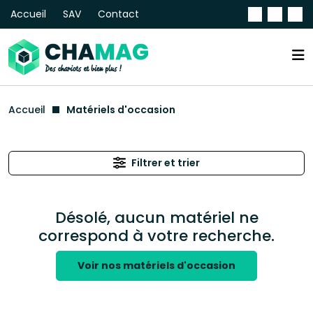
Accueil
SAV
Contact
Accueil
Matériels d'occasion
Filtrer et trier
Désolé, aucun matériel ne
correspond à votre recherche.
Voir nos matériels d'occasion