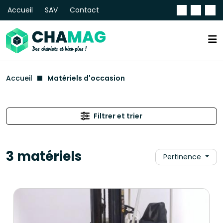
Accueil
SAV
Contact
Accueil
Matériels d'occasion
Filtrer et trier
3 matériels
Pertinence