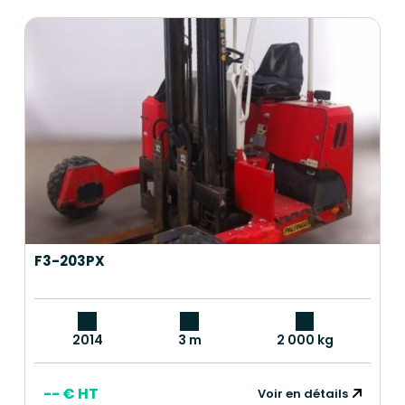
F3-203PX
2014
3 m
2 000 kg
-- € HT
Voir en détails