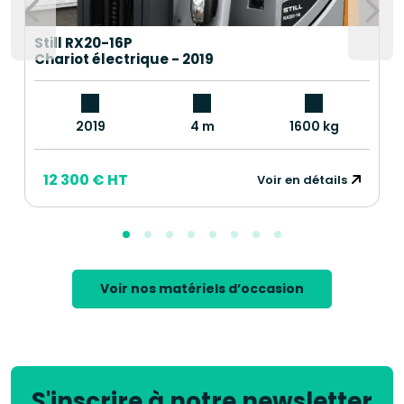
Still RX20-16P
Chariot électrique - 2019
2019
4 m
1600 kg
12 300 € HT
Voir en détails
Voir nos matériels d’occasion
S'inscrire à notre newsletter