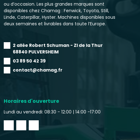
ou d’occasion. Les plus grandes marques sont
disponibles chez Chamag : Fenwick, Toyota, Still,
Linde, Caterpillar, Hyster. Machines disponibles sous
deux semaines et livrables dans toute l’Europe.
2 allée Robert Schuman - ZI de la Thur
68840 PULVERSHEIM
03 89 50 42 39
contact@chamag.fr
Horaires d'ouverture
Lundi au vendredi: 08:30 - 12:00 |
14:00 -17:00