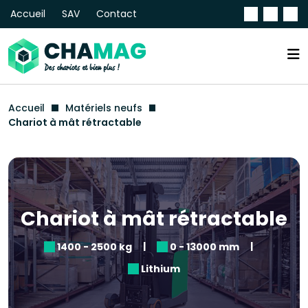
Accueil
SAV
Contact
Accueil
Matériels neufs
Chariot à mât rétractable
Chariot à mât rétractable
|
|
1400 - 2500 kg
0 - 13000 mm
Lithium