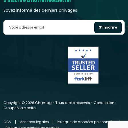
S'inscrire à notre newsletter
Soyez informé des derniers arrivages
S'inscrire
Copyright © 2026 Chamag - Tous droits réservés - Conception :
Groupe Via Mobilis
|
|
|
CGV
Mentions légales
Politique de données personnelles
Politique de gestion de cookies