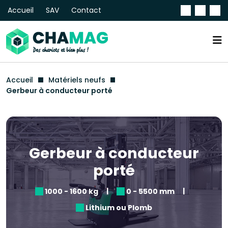
Accueil
SAV
Contact
Accueil
Matériels neufs
Gerbeur à conducteur porté
Gerbeur à conducteur
porté
|
|
1000 - 1600 kg
0 - 5500 mm
Lithium ou Plomb