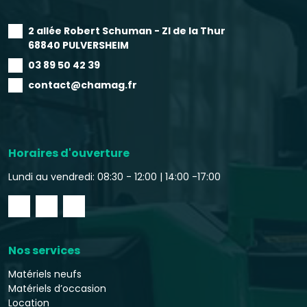
2 allée Robert Schuman - ZI de la Thur
68840 PULVERSHEIM
03 89 50 42 39
contact@chamag.fr
Horaires d'ouverture
Lundi au vendredi: 08:30 - 12:00 |
14:00 -17:00
Nos services
Matériels neufs
Matériels d’occasion
Location