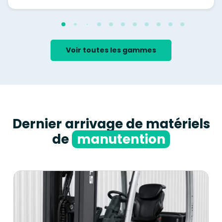
Voir toutes les gammes
Dernier arrivage de matériels
de
manutention