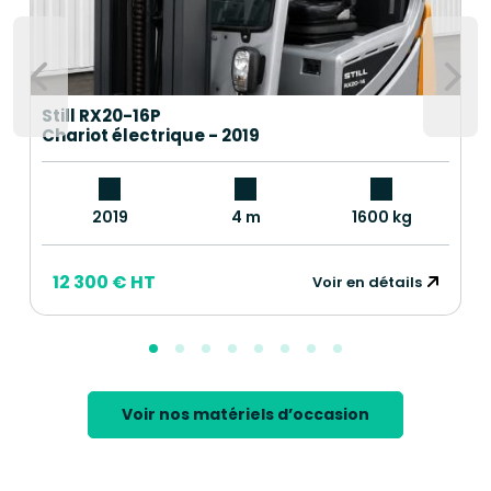
Still RX20-16P
Chariot électrique - 2019
2019
4 m
1600 kg
12 300 € HT
Voir en détails
Voir nos matériels d’occasion