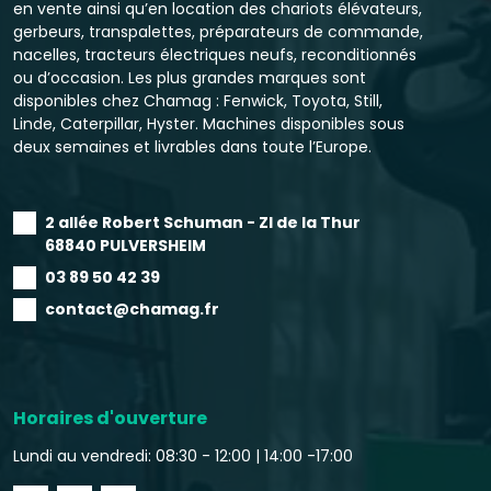
en vente ainsi qu’en location des chariots élévateurs,
gerbeurs, transpalettes, préparateurs de commande,
nacelles, tracteurs électriques neufs, reconditionnés
ou d’occasion. Les plus grandes marques sont
disponibles chez Chamag : Fenwick, Toyota, Still,
Linde, Caterpillar, Hyster. Machines disponibles sous
deux semaines et livrables dans toute l’Europe.
2 allée Robert Schuman - ZI de la Thur
68840 PULVERSHEIM
03 89 50 42 39
contact@chamag.fr
Horaires d'ouverture
Lundi au vendredi: 08:30 - 12:00 |
14:00 -17:00