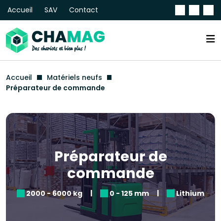
Accueil
SAV
Contact
Accueil
Matériels neufs
Préparateur de commande
Préparateur de
commande
|
|
2000 - 6000 kg
0 - 125 mm
Lithium