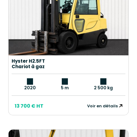
Hyster H2.5FT
Chariot à gaz
2020
5 m
2 500 kg
13 700 € HT
Voir en détails