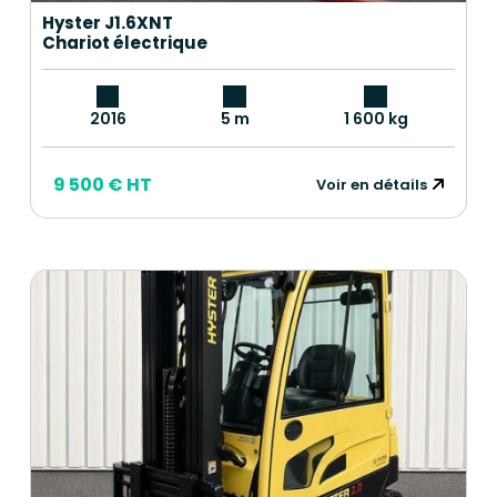
Hyster J1.6XNT
Chariot électrique
2016
5 m
1 600 kg
9 500 € HT
Voir en détails