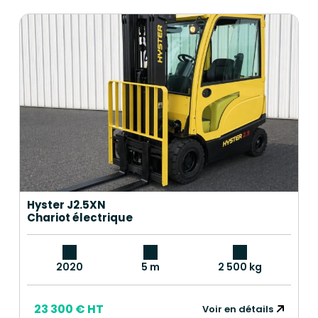
Hyster J2.5XN
Chariot électrique
2020
5 m
2 500 kg
23 300 € HT
Voir en détails