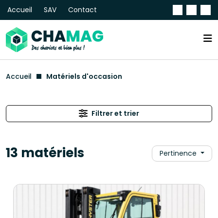
Accueil
SAV
Contact
Accueil
Matériels d'occasion
Filtrer et trier
13 matériels
Pertinence