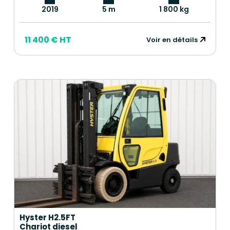
2019
5 m
1 800 kg
11 400 € HT
Voir en détails
Hyster H2.5FT
Chariot diesel