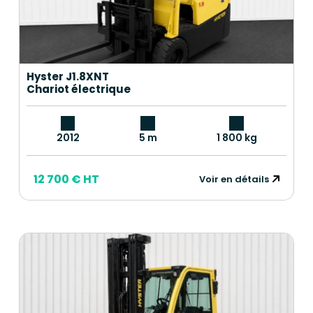
Hyster J1.8XNT
Chariot électrique
2012
5 m
1 800 kg
12 700 € HT
Voir en détails