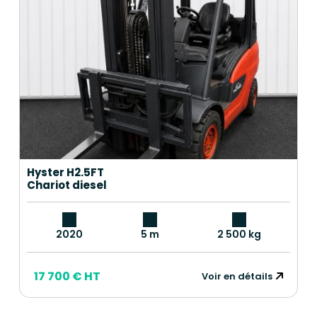
Hyster H2.5FT
Chariot diesel
2020
5 m
2 500 kg
17 700 € HT
Voir en détails