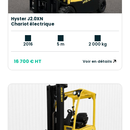
Hyster J2.0XN
Chariot électrique
2016
5 m
2 000 kg
16 700 € HT
Voir en détails