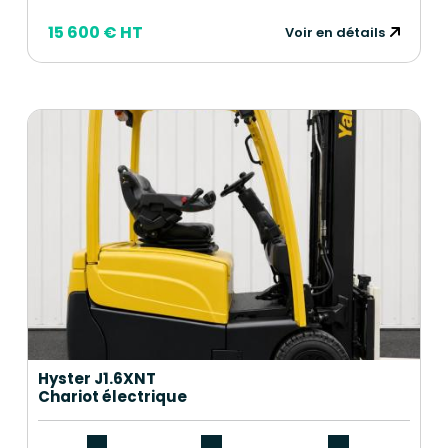
15 600 € HT
Voir en détails
Hyster J1.6XNT
Chariot électrique