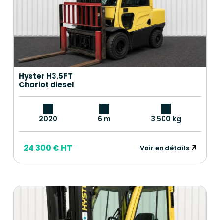
Hyster H3.5FT
Chariot diesel
2020
6 m
3 500 kg
24 300 € HT
Voir en détails