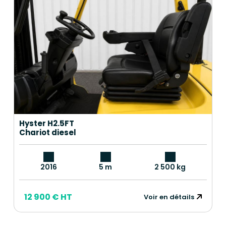
Hyster H2.5FT
Chariot diesel
2016
5 m
2 500 kg
12 900 € HT
Voir en détails