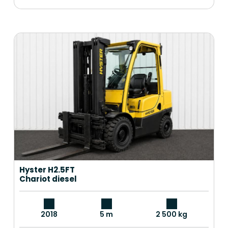
Hyster H2.5FT
Chariot diesel
2018
5 m
2 500 kg