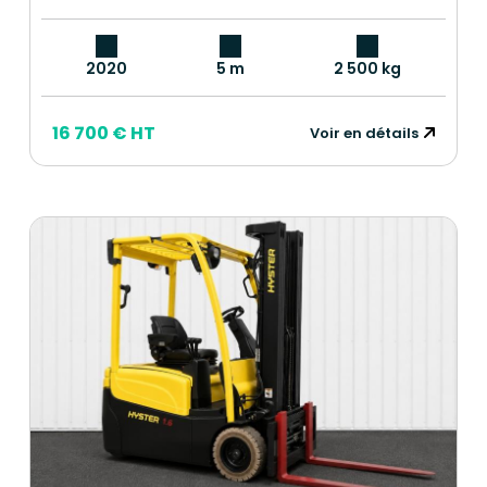
2020
5 m
2 500 kg
16 700 € HT
Voir en détails