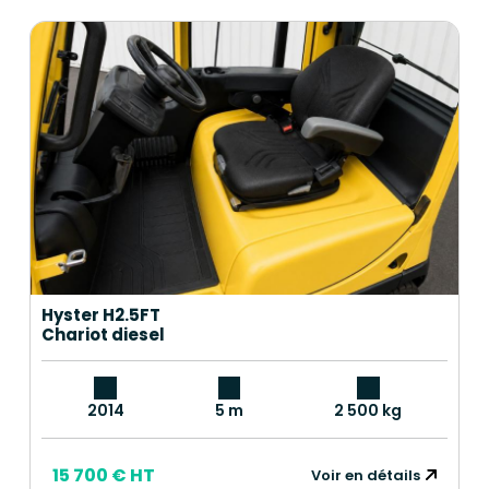
Hyster H2.5FT
Chariot diesel
2014
5 m
2 500 kg
15 700 € HT
Voir en détails