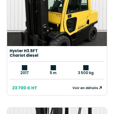
Hyster H3.5FT
Chariot diesel
2017
5 m
3 500 kg
23 700 € HT
Voir en détails