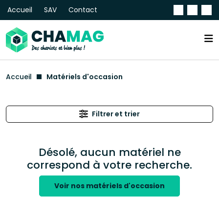
Accueil
SAV
Contact
Accueil
Matériels d'occasion
Filtrer et trier
Désolé, aucun matériel ne
correspond à votre recherche.
Voir nos matériels d'occasion