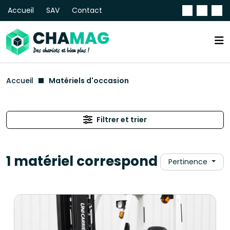
Accueil
SAV
Contact
Accueil
Matériels d'occasion
Filtrer et trier
1 matériel correspond
Pertinence