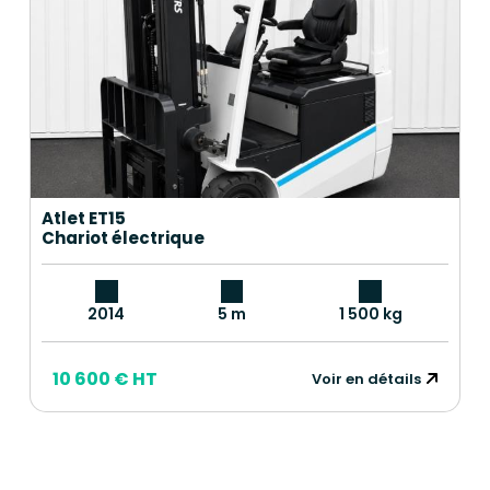
Atlet ET15
Chariot électrique
2014
5 m
1 500 kg
10 600 € HT
Voir en détails