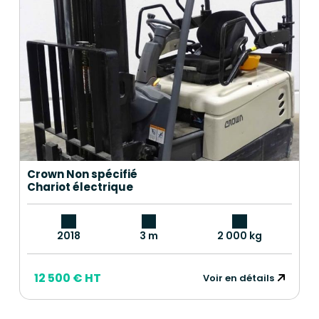
Crown Non spécifié
Chariot électrique
2018
3 m
2 000 kg
12 500 € HT
Voir en détails