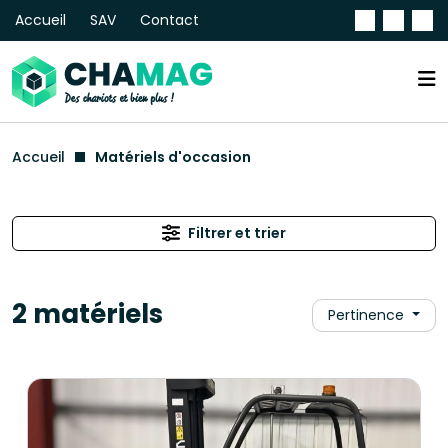
Accueil
SAV
Contact
Accueil
Matériels d'occasion
Filtrer et trier
2 matériels
Pertinence