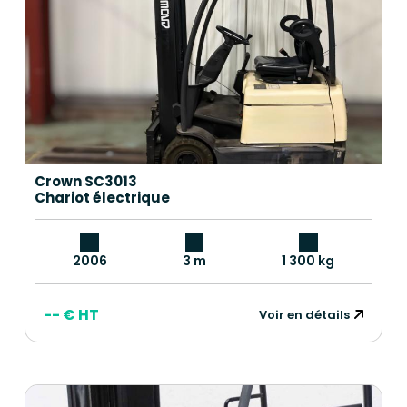
Crown SC3013
Chariot électrique
2006
3 m
1 300 kg
-- € HT
Voir en détails