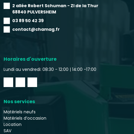
2 allée Robert Schuman - ZI de la Thur
68840 PULVERSHEIM
03 89 50 42 39
contact@chamag.fr
Horaires d'ouverture
Lundi au vendredi: 08:30 - 12:00 |
14:00 -17:00
Nos services
Matériels neufs
Matériels d’occasion
Location
SAV