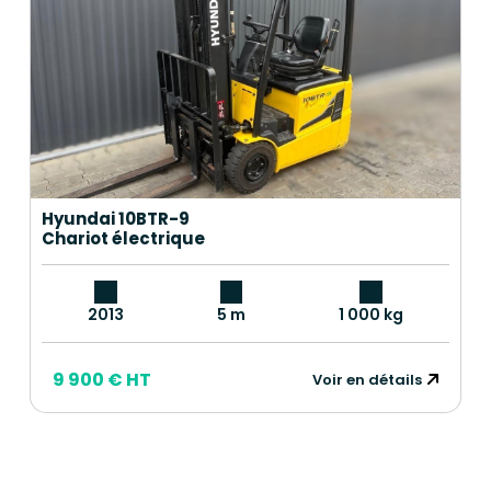
Hyundai 10BTR-9
Chariot électrique
2013
5 m
1 000 kg
9 900 € HT
Voir en détails