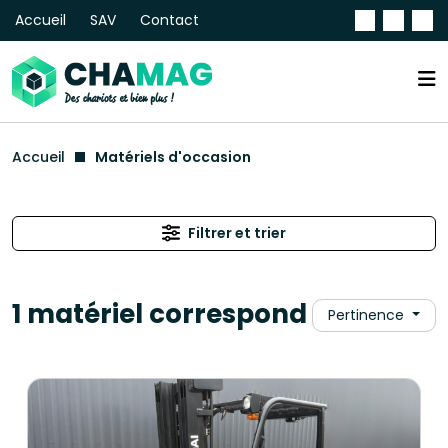
Accueil
SAV
Contact
Accueil
Matériels d'occasion
Filtrer et trier
1 matériel correspond
Pertinence