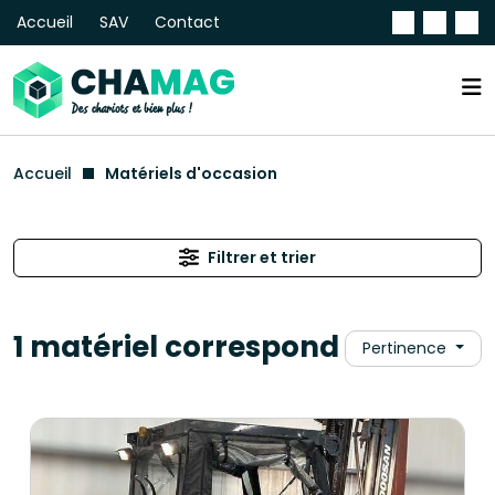
Accueil
SAV
Contact
Accueil
Matériels d'occasion
Filtrer et trier
1 matériel correspond
Pertinence