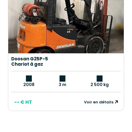
Doosan G25P-5
Chariot à gaz
2008
3 m
2 500 kg
-- € HT
Voir en détails