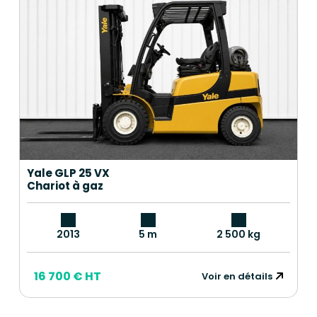
Yale GLP 25 VX
Chariot à gaz
2013
5 m
2 500 kg
16 700 € HT
Voir en détails