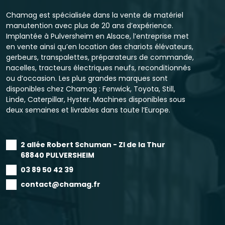
Chamag est spécialisée dans la vente de matériel
manutention avec plus de 20 ans d’expérience.
Implantée à Pulversheim en Alsace, l’entreprise met
en vente ainsi qu’en location des chariots élévateurs,
gerbeurs, transpalettes, préparateurs de commande,
nacelles, tracteurs électriques neufs, reconditionnés
ou d’occasion. Les plus grandes marques sont
disponibles chez Chamag : Fenwick, Toyota, Still,
Linde, Caterpillar, Hyster. Machines disponibles sous
deux semaines et livrables dans toute l’Europe.
2 allée Robert Schuman - ZI de la Thur
68840 PULVERSHEIM
03 89 50 42 39
contact@chamag.fr