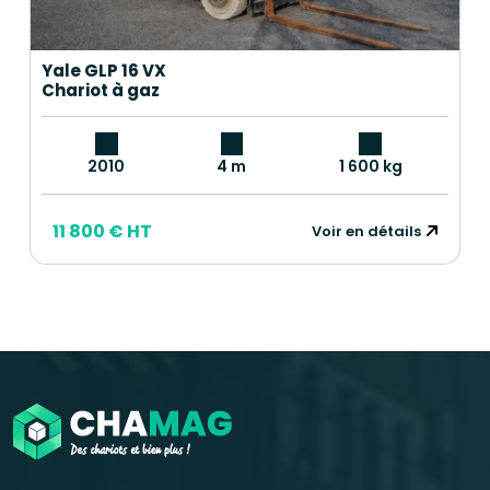
Yale GLP 16 VX
Chariot à gaz
2010
4 m
1 600 kg
11 800 € HT
Voir en détails