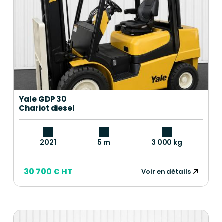
Yale GDP 30
Chariot diesel
2021
5 m
3 000 kg
30 700 € HT
Voir en détails