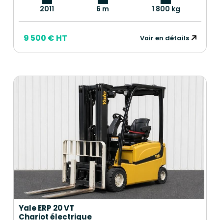
2011
6 m
1 800 kg
9 500 € HT
Voir en détails
Yale ERP 20 VT
Chariot électrique