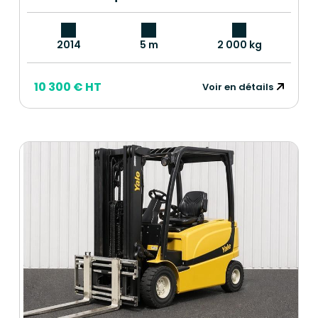
2014
5 m
2 000 kg
10 300 € HT
Voir en détails