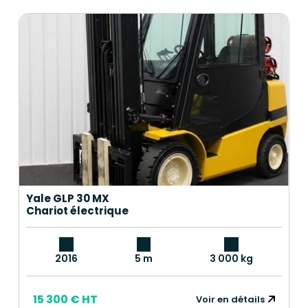
Yale GLP 30 MX
Chariot électrique
2016
5 m
3 000 kg
15 300 € HT
Voir en détails