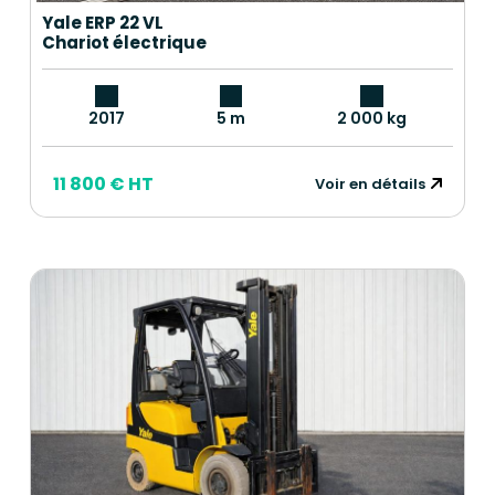
Yale ERP 22 VL
Chariot électrique
2017
5 m
2 000 kg
11 800 € HT
Voir en détails