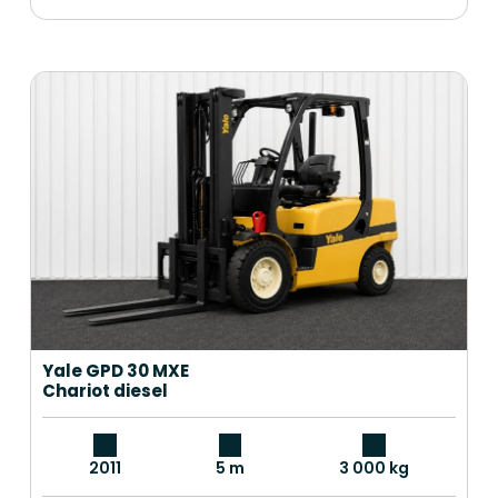
Yale GPD 30 MXE
Chariot diesel
2011
5 m
3 000 kg