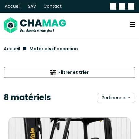
Accueil
SAV
Contact
Accueil
Matériels d'occasion
Filtrer et trier
8 matériels
Pertinence